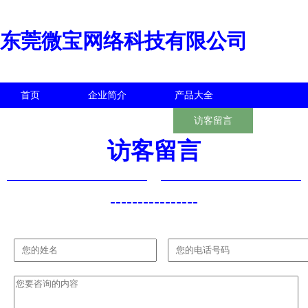
东莞微宝网络科技有限公司
首页
企业简介
产品大全
联系我们
企业信息
访客留言
访客留言
----------------