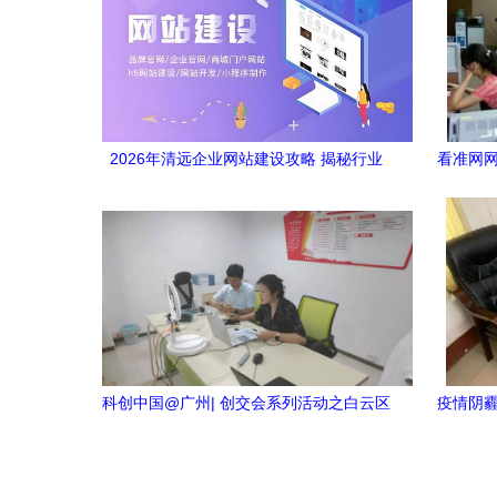
2026年清远企业网站建设攻略 揭秘行业
看准网网
TOP10案例与网络技术咨询服务指南
科创中国@广州| 创交会系列活动之白云区
疫情阴霾
知识产权培训圆满落幕，赋能网络技术咨
诉
询服务创新