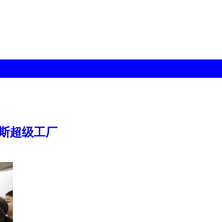
力斯超级工厂