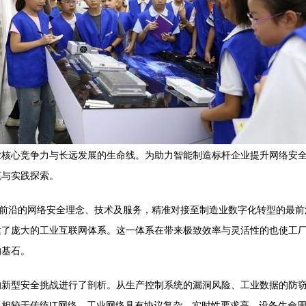
核心竞争力与长远发展的生命线。为助力智能制造标杆企业提升网络安全
流与实践探索。
将前沿的网络安全理念、技术及服务，精准对接至制造业数字化转型的最
建了庞大的工业互联网体系。这一体系在带来极致效率与灵活性的也使工
的基石。
的新型安全挑战进行了剖析。从生产控制系统的漏洞风险、工业数据的防
相较于传统IT网络，工业网络具有协议复杂、实时性要求高、设备生命周