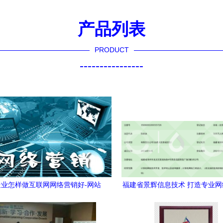
产品列表
PRODUCT
----------------
业怎样做互联网网络营销好-网站
福建省景辉信息技术 打造专业
营销
询服务体系