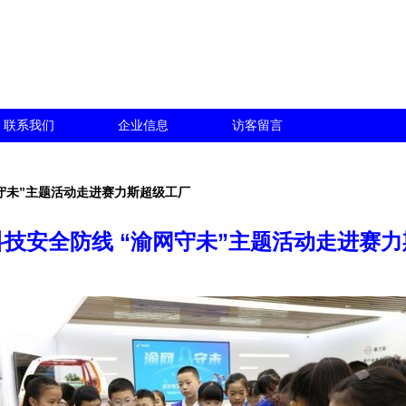
联系我们
企业信息
访客留言
守未”主题活动走进赛力斯超级工厂
技安全防线 “渝网守未”主题活动走进赛