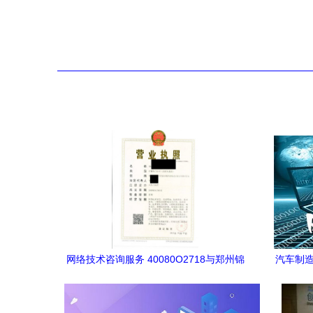
网络技术咨询服务 40080O2718与郑州锦
汽车制造
利网络科技的专业实践